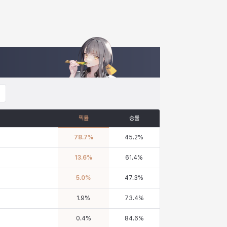
픽률
승률
78.7
%
45.2
%
13.6
%
61.4
%
5.0
%
47.3
%
1.9
%
73.4
%
0.4
%
84.6
%