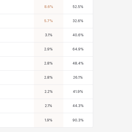
8.6
%
52.5
%
5.7
%
32.6
%
3.1
%
40.6
%
2.9
%
64.9
%
2.8
%
48.4
%
2.8
%
26.1
%
2.2
%
41.9
%
2.1
%
44.3
%
1.9
%
90.3
%