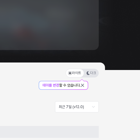
라이트
다크
테마를 변경
할 수 있습니다.
최근 7일 (v12.0)