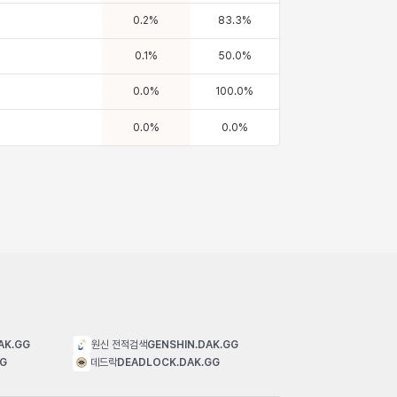
0.2
%
83.3
%
0.1
%
50.0
%
0.0
%
100.0
%
0.0
%
0.0
%
AK.GG
원신 전적검색
GENSHIN.DAK.GG
GG
데드락
DEADLOCK.DAK.GG