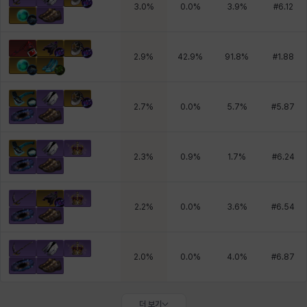
3.0
%
0.0
%
3.9
%
#
6.12
2.9
%
42.9
%
91.8
%
#
1.88
2.7
%
0.0
%
5.7
%
#
5.87
2.3
%
0.9
%
1.7
%
#
6.24
2.2
%
0.0
%
3.6
%
#
6.54
2.0
%
0.0
%
4.0
%
#
6.87
더 보기