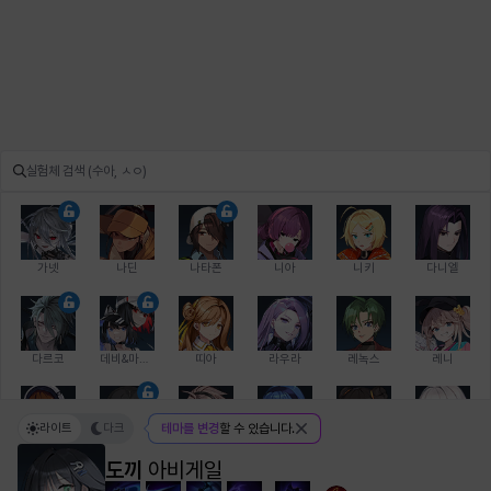
가넷
나딘
나타폰
니아
니키
다니엘
다르코
데비&마를렌
띠아
라우라
레녹스
레니
라이트
다크
테마를 변경
할 수 있습니다.
레온
로지
루크
르노어
리 다이린
리오
도끼
아비게일