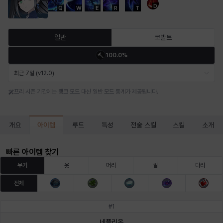
D
Q
W
E
R
T
마르티나
마이
마커스
매그너스
미르카
바냐
일반
코발트
100.0%
바바라
버니스
블레어
비앙카
비형
샬럿
최근 7일 (v12.0)
프리 시즌 기간에는 랭크 모드 대신 일반 모드 통계가 제공됩니다.
셀린
쇼우
쇼이치
수아
슈린
시셀라
아이템
개요
루트
특성
전술 스킬
스킬
소개
실비아
아델라
아드리아나
아디나
아르다
아비게일
빠른 아이템 찾기
무기
옷
머리
팔
다리
전체
아야
아이솔
아이작
알렉스
알론소
얀
#
1
네플리온