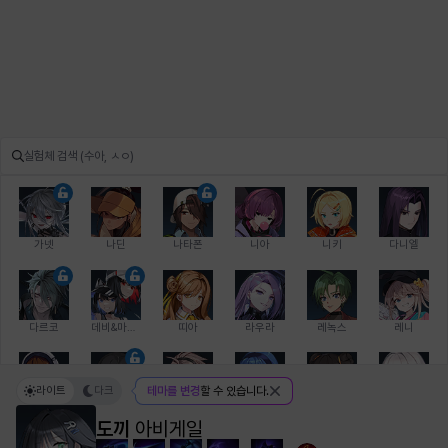
가넷
나딘
나타폰
니아
니키
다니엘
다르코
데비&마를렌
띠아
라우라
레녹스
레니
라이트
다크
테마를 변경
할 수 있습니다.
레온
로지
루크
르노어
리 다이린
리오
도끼
아비게일