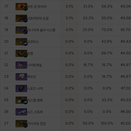
17
0.1
%
31.3
%
56.3
%
#
3.06
하트 온 파이어
18
0.1
%
33.3
%
50.0
%
#
3.58
아흐라만의 손길
19
0.1
%
20.0
%
70.0
%
#
2.70
미니어쳐 솔라 시스템
20
0.0
%
0.0
%
42.9
%
#
4.43
오르비스
21
0.0
%
0.0
%
66.7
%
#
4.50
토템
22
0.0
%
16.7
%
16.7
%
#
4.67
나이팅게일
23
0.0
%
0.0
%
16.7
%
#
5.67
백우선
24
0.0
%
0.0
%
0.0
%
#
7.20
스포츠 시계
25
0.0
%
0.0
%
33.3
%
#
3.33
미스릴 방패
26
0.0
%
0.0
%
0.0
%
#
6.00
소드 스토퍼
27
0.0
%
50.0
%
100.0
%
#
2.00
가시지네 견갑