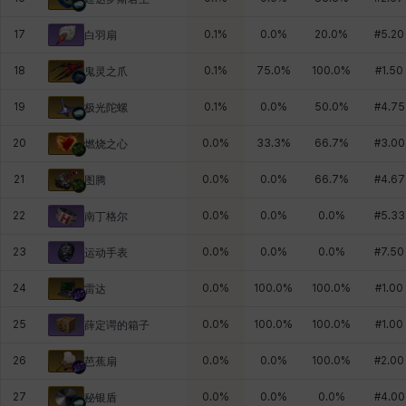
17
0.1
%
0.0
%
20.0
%
#
5.20
白羽扇
18
0.1
%
75.0
%
100.0
%
#
1.50
鬼灵之爪
19
0.1
%
0.0
%
50.0
%
#
4.75
极光陀螺
20
0.0
%
33.3
%
66.7
%
#
3.00
燃烧之心
21
0.0
%
0.0
%
66.7
%
#
4.67
图腾
22
0.0
%
0.0
%
0.0
%
#
5.33
南丁格尔
23
0.0
%
0.0
%
0.0
%
#
7.50
运动手表
24
0.0
%
100.0
%
100.0
%
#
1.00
雷达
25
0.0
%
100.0
%
100.0
%
#
1.00
薛定谔的箱子
26
0.0
%
0.0
%
100.0
%
#
2.00
芭蕉扇
27
0.0
%
0.0
%
0.0
%
#
4.00
秘银盾