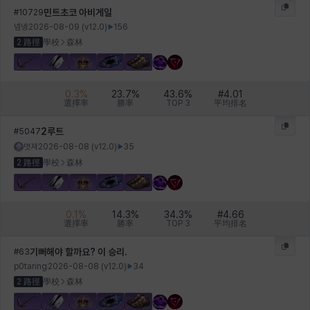
민트초코 아비게일
#
10729
넴넹
2026-08-09
(v
12.0
)
156
2 路徑
學校
森林
0.3
%
23.7
%
43.6
%
#
4.01
選擇率
勝率
TOP 3
平均排名
2루트
#
5047
멋져
2026-08-08
(v
12.0
)
35
2 路徑
學校
森林
0.1
%
14.3
%
34.3
%
#
4.66
選擇率
勝率
TOP 3
平均排名
기뻐해야 할까요? 이 승리.
#
63
p0taring
2026-08-08
(v
12.0
)
34
2 路徑
學校
森林