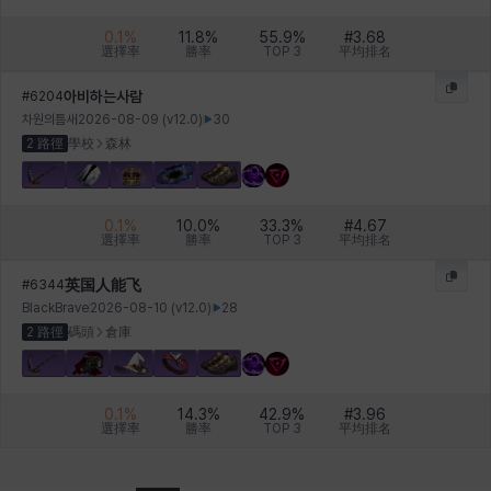
0.1
%
11.8
%
55.9
%
#
3.68
選擇率
勝率
TOP 3
平均排名
아비하는사람
#
6204
차원의틈새
2026-08-09
(v
12.0
)
30
2 路徑
學校
森林
0.1
%
10.0
%
33.3
%
#
4.67
選擇率
勝率
TOP 3
平均排名
英国人能飞
#
6344
BlackBrave
2026-08-10
(v
12.0
)
28
2 路徑
碼頭
倉庫
0.1
%
14.3
%
42.9
%
#
3.96
選擇率
勝率
TOP 3
平均排名