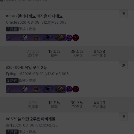
納塔朋
綾
翡翠
肯尼思
艾比蓋爾
艾琳娜
일어나세요 아직은 아니에요
#
3687
OracIe
2026-08-08
(v
12.0
)
32,396
2 路徑
學校
森林
艾瑪
艾登
艾絲黛爾
艾薩克
艾迪娜
芬里爾
72.5
%
12.0
%
39.0
%
#
4.28
選擇率
勝率
TOP 3
平均排名
芭芭拉
莉央
莉諾爾
菲利克斯
菲歐拉
萬尼亞
아비게일 루트 2등
#
2540
Epilogue1
2026-08-10
(v
12.0
)
3,606
2 路徑
森林
學校
蒂亞
蓋瑞特
蘿拉
西奧多
達爾科
里昂
8.1
%
13.9
%
39.7
%
#
4.29
選擇率
勝率
TOP 3
平均排名
阿德拉
阿爾達
阿隆索
雪
雪琳
雷妮
늘 먹던 2루트 아비게일
#
8679
초에
2026-08-06
(v
12.0
)
2,125
2 路徑
學校
森林