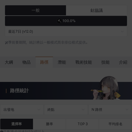
卡米洛
卡緹雅
厄喀翁
哈特
塔齊雅
夏洛特
一般
鈷協議
100.0%
妮婭
妮琪
威廉
娜汀
尤斯蒂娜
布萊爾
最近7日 (v12.0)
季前賽期間，統計將以一般模式而非排位模式提供。
希爾維婭
希瑟拉
席琳
彰一
愛琳
慧珍
路徑
大綱
物品
潛能
戰術技能
技能
介紹
揚
普里亞
李黛琳
查希爾
梅
比安卡
路徑統計
洛茲
海因茨
玹雨
珍妮
琪婭拉
瑪蒂娜
出發地
終點
N 路徑
皮奧洛
盧克
秀凱
秀雅
米爾卡
約翰
選擇率
勝率
TOP 3
平均排名
匹配率必須達到5%或以上。