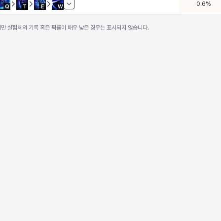
0.6
%
Q
T
E
W
미만 실험체의 기록 혹은 픽률이 매우 낮은 경우는 표시되지 않습니다.