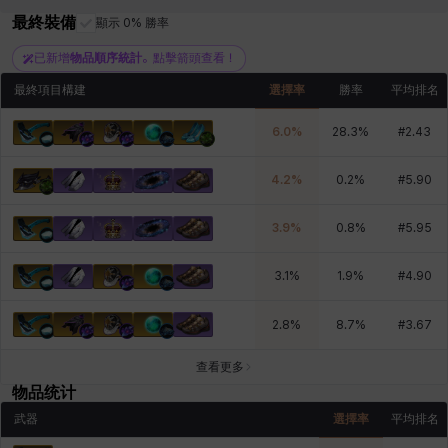
最終裝備
顯示 0% 勝率
已新增
物品順序統計
。點擊箭頭查看！
最終項目構建
選擇率
勝率
平均排名
6.0
%
28.3
%
#
2.43
4.2
%
0.2
%
#
5.90
3.9
%
0.8
%
#
5.95
3.1
%
1.9
%
#
4.90
2.8
%
8.7
%
#
3.67
查看更多
物品统计
武器
選擇率
平均排名