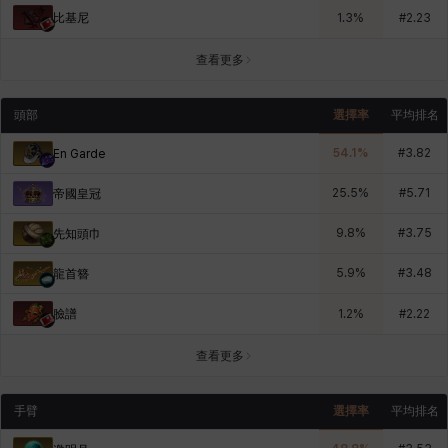
比基尼
1.3
%
#
2.23
查看更多
頭部
選擇率
平均排名
54.1
%
#
3.82
En Garde
25.5
%
#
5.71
帝國皇冠
9.8
%
#
3.75
先知頭巾
5.9
%
#
3.48
龍首簪
臉譜
1.2
%
#
2.22
查看更多
手臂
選擇率
平均排名