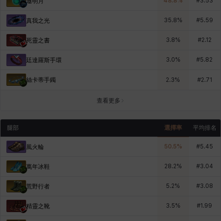
48.8
%
#
3.53
邀明月
35.8
%
#
5.59
真我之光
3.8
%
#
2.12
死靈之書
3.0
%
#
5.82
廷達羅斯手環
絲卡蒂手鐲
2.3
%
#
2.71
查看更多
腿部
選擇率
平均排名
50.5
%
#
5.45
風火輪
28.2
%
#
3.04
萬年冰鞋
5.2
%
#
3.08
荒野行者
3.5
%
#
1.99
精靈之靴