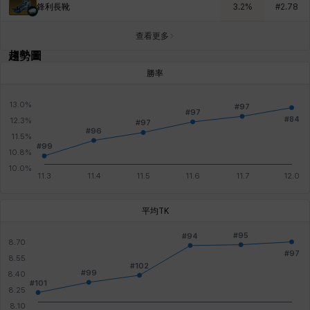
鋒利長靴
3.2
%
#
2.78
查看更多
趨勢圖
勝率
平均TK