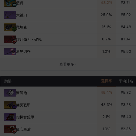
48.2
%
#
3.74
藍獅
25.9
%
#
5.92
大鐮刀
15.1
%
#
4.48
戰坦克
8.2
%
#
1.84
緋紅鐮刀 - 破曉
激光刃斧
1.0
%
#
5.90
查看更多
胸部
選擇率
平均排名
45.4
%
#
5.32
醫師袍
43.3
%
#
3.28
幽冥戰甲
2.1
%
#
5.43
指揮官鎧甲
1.9
%
#
2.36
紅心皇后