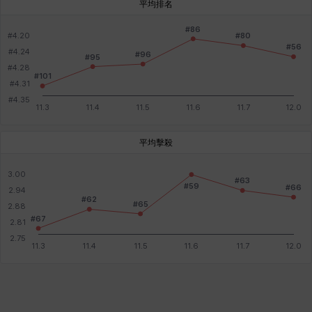
平均排名
平均擊殺