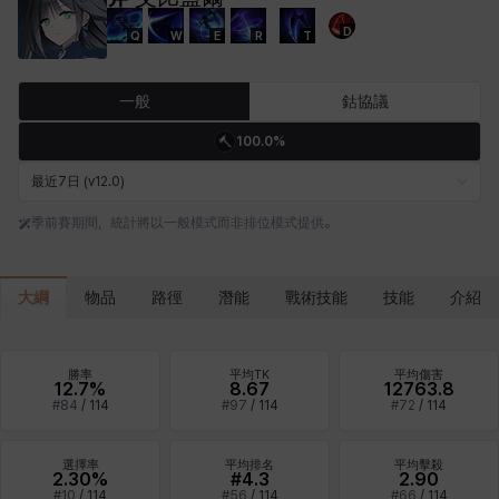
D
Q
W
E
R
T
卡米洛
卡緹雅
厄喀翁
哈特
塔齊雅
夏洛特
一般
鈷協議
100.0%
妮婭
妮琪
威廉
娜汀
尤斯蒂娜
布萊爾
最近7日 (v12.0)
季前賽期間，統計將以一般模式而非排位模式提供。
希爾維婭
希瑟拉
席琳
彰一
愛琳
慧珍
大綱
物品
路徑
潛能
戰術技能
技能
介紹
揚
普里亞
李黛琳
查希爾
梅
比安卡
勝率
平均TK
平均傷害
12.7%
8.67
12763.8
#
84
/
114
#
97
/
114
#
72
/
114
洛茲
海因茨
玹雨
珍妮
琪婭拉
瑪蒂娜
選擇率
平均排名
平均擊殺
2.30%
#4.3
2.90
#
10
/
114
#
56
/
114
#
66
/
114