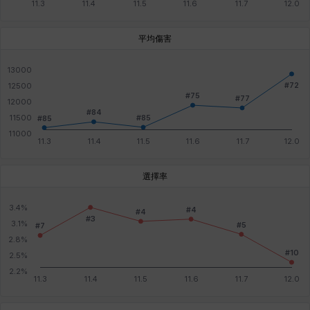
平均傷害
選擇率