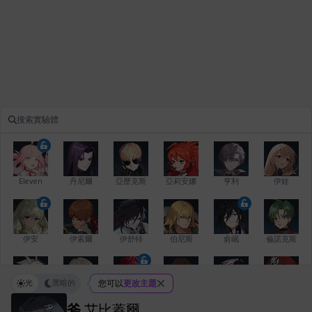
Eleven
丹尼爾
亞歷克斯
亞莉安娜
亨利
伊娃
伊安
伊索爾
伊舒特
伯尼斯
俞岷
倫諾克斯
光
黑暗的
您可以
更改主題
傑琪
克洛伊
克雷弗
凱茜
卡洛琳
卡爾拉
斧
艾比蓋爾