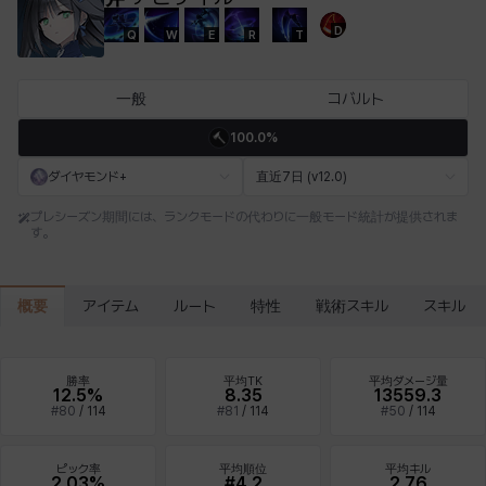
D
Q
W
E
R
T
エステル
エマ
エレナ
エヴァ
カティア
カミロ
一般
コバルト
100.0%
カーラ
ガーネット
キアラ
キャッシー
クレイヴァー
クロエ
ダイヤモンド+
直近7日 (v12.0)
プレシーズン期間には、ランクモードの代わりに一般モード統計が提供されま
す。
ケネス
コラライン
ザヒル
シウカイ
シセラ
シャーロット
概要
アイテム
ルート
特性
戦術スキル
スキル
シュリン
シルヴィア
ジェニー
ジャッキー
スア
セリーヌ
勝率
平均TK
平均ダメージ量
12.5%
8.35
13559.3
#
80
/
114
#
81
/
114
#
50
/
114
タジア
ダイリン
ダニエル
ダルコ
ティア
テオドール
ピック率
平均順位
平均キル
2.03%
#4.2
2.76