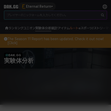
Eternal Return
ランキング
ユニオン
実験体分析
統計
アイテム
ルート
eスポーツ/ストリーマ
The Season 11 Report has been updated. Check it out now!
[Click]
DAK.GG
実験体分析