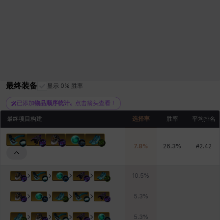
最终装备
显示 0% 胜率
已添加
物品顺序统计
。点击箭头查看！
最终项目构建
选择率
胜率
平均排名
7.8
%
26.3
%
#
2.42
10.5
%
5.3
%
5.3
%