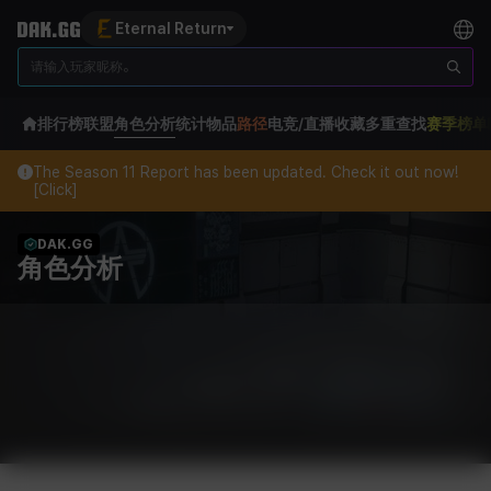
Eternal Return
排行榜
联盟
角色分析
统计
物品
路径
电竞/直播
收藏
多重查找
赛季榜单
The Season 11 Report has been updated. Check it out now!
[Click]
DAK.GG
角色分析