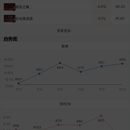
4.9
%
#
2.42
精灵之靴
生化推进器
4.1
%
#
1.90
查看更多
趋势图
胜率
平均TK