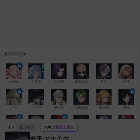
Eleven
万尼亚
丹尼尔
亚历克斯
亨利
伊娃
伊安
伊舒特
伊萨克
伦诺克斯
伯尼斯
俞岷
光
黑暗的
您可以
更改主题
修凯
克洛伊
克雷弗
凯希
劳拉
卡拉
斧子
艾比盖尔