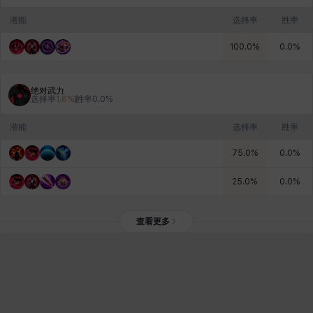
潜能
选择率
胜率
100.0
%
0.0
%
绝对武力
选择率
1.6
%
胜率
0.0
%
潜能
选择率
胜率
75.0
%
0.0
%
25.0
%
0.0
%
查看更多