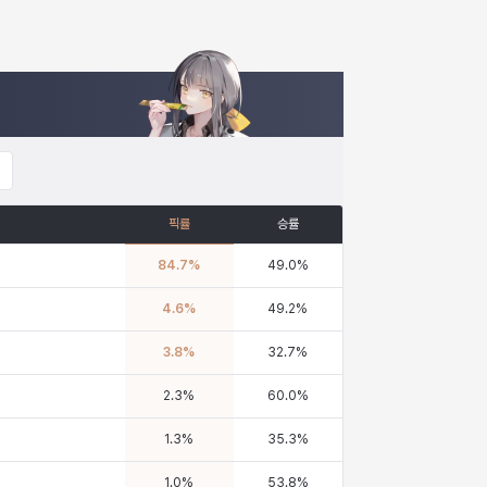
픽률
승률
84.7
%
49.0
%
4.6
%
49.2
%
3.8
%
32.7
%
2.3
%
60.0
%
1.3
%
35.3
%
1.0
%
53.8
%