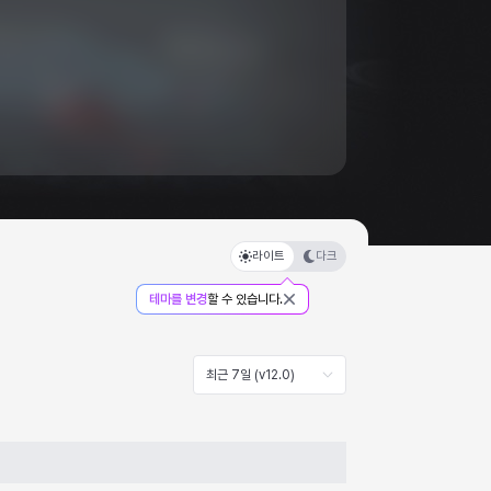
라이트
다크
테마를 변경
할 수 있습니다.
최근 7일 (v12.0)