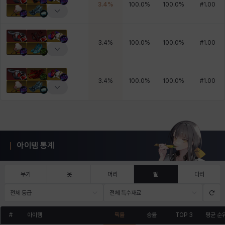
3.4
%
100.0
%
100.0
%
#
1.00
3.4
%
100.0
%
100.0
%
#
1.00
3.4
%
100.0
%
100.0
%
#
1.00
아이템 통계
무기
옷
머리
팔
다리
전체 등급
전체 특수재료
#
아이템
픽률
승률
TOP 3
평균 순