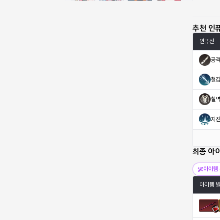
비형
샬럿
셀린
쇼우
추천 인
인퓨전
쇼이치
수아
슈린
시셀라
공격
철
실비아
아델라
아드리아나
아디나
철
지
아르다
아비게일
아야
아이솔
최종 아
아이작
알렉스
알론소
얀
아이템 
아이템 
에스텔
에이든
에키온
엘레나