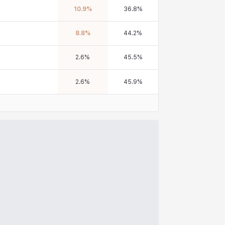
10.9
%
36.8
%
8.8
%
44.2
%
2.6
%
45.5
%
2.6
%
45.9
%