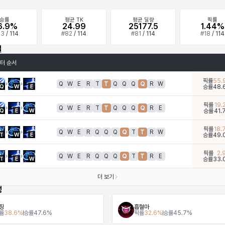
승률
평균 TK
평균 딜량
픽률
6.9%
24.99
25177.5
1.44%
03
/
114
#
82
/
114
#
81
/
114
#
18
/
114
킬
터 순서
픽률
55.
Q
W
E
R
T
T
Q
Q
Q
Q
R
W
Q
W
E
승률
48.
픽률
19.
Q
W
E
R
T
T
Q
Q
Q
Q
R
E
Q
E
W
승률
41.
픽률
18.
Q
W
E
R
Q
Q
Q
Q
T
T
R
W
T
W
E
승률
49.
픽률
2.
Q
W
E
R
Q
Q
Q
Q
T
T
R
E
T
E
W
승률
33.
더 보기
성
징
흡혈마
률
38.6
%
승률
47.6
%
픽률
32.6
%
승률
45.7
%