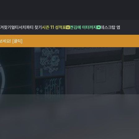
겨찾기
멀티서치
파티 찾기
시즌 11 성적표
켠김에 이터까지
데스크탑 앱
세요! [클릭]