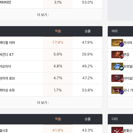
레바테인
3.1
%
53.0
%
더 보기
픽률
승률
머리
77.8
%
47.9
%
택티컬 아머
천사의
5.9
%
29.9
%
버건디 47
변검
4.8
%
49.2
%
아오자이
트와일
4.7
%
47.2
%
현자의 로브
아이실
레이싱 슈트
오니 
1.7
%
53.8
%
더 보기
픽률
승률
다리
41.6
%
43.3
%
혈사조
분홍신