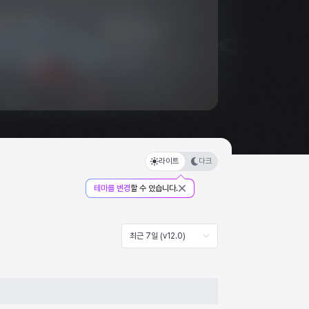
라이트
다크
테마를 변경
할 수 있습니다.
최근 7일 (v12.0)