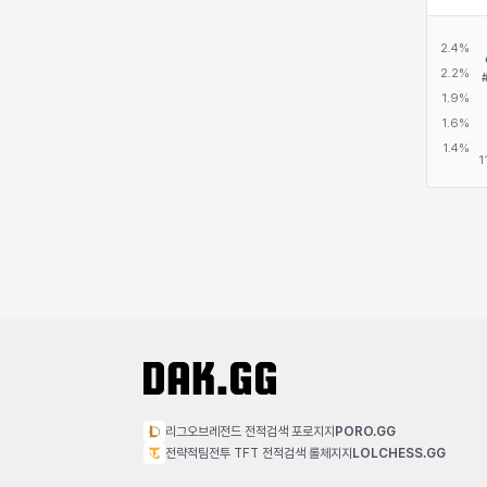
리그오브레전드 전적검색 포로지지
PORO.GG
전략적팀전투 TFT 전적검색 롤체지지
LOLCHESS.GG