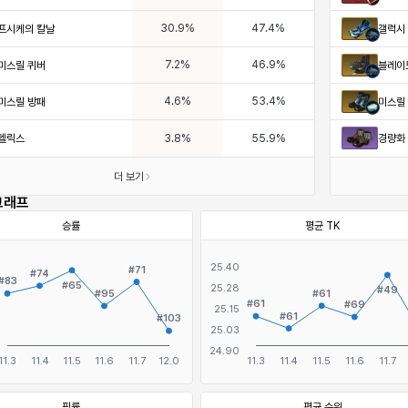
30.9
%
47.4
%
프시케의 칼날
갤럭시
7.2
%
46.9
%
미스릴 퀴버
블레이
4.6
%
53.4
%
미스릴 방패
미스릴
헬릭스
경량화
3.8
%
55.9
%
더 보기
그래프
승률
평균 TK
픽률
평균 순위