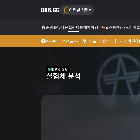
이터널 리턴
순위표
유니온
실험체
통계
아이템
루트
e스포츠/스트리머
즐
<시즌 11 성적표>가 업데이트 되었습니다. 지금 확인해보
DAK.GG
실험체 분석