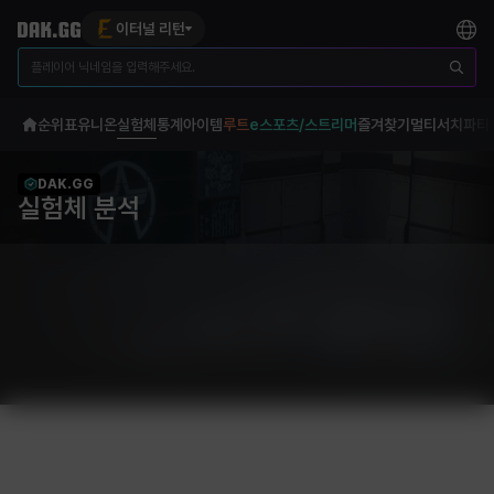
이터널 리턴
순위표
유니온
실험체
통계
아이템
루트
e스포츠/스트리머
즐겨찾기
멀티서치
파티
DAK.GG
실험체 분석