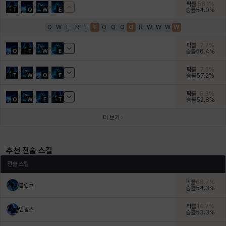
픽률
58.1
%
T
Q
W
E
승률
54.0
%
윌리엄
유민
유스티나
유키
이렘
이바
Q
W
E
R
T
T
Q
Q
Q
Q
R
W
W
W
W
픽률
7.7
%
Q
T
W
E
승률
56.4
%
이슈트반
이안
일레븐
자히르
재키
제니
픽률
7.5
%
T
W
Q
E
승률
57.2
%
픽률
6.3
%
Q
W
E
T
승률
52.8
%
츠바메
카밀로
카티야
칼라
캐시
케네스
더 보기
추천 전술 스킬
코렐라인
크레이버
클로에
키아라
타지아
테오도르
전술 스킬
픽률
68.7
%
블링크
승률
54.3
%
펜리르
펠릭스
프리야
피오라
피올로
하트
픽률
14.7
%
임펄스
승률
53.3
%