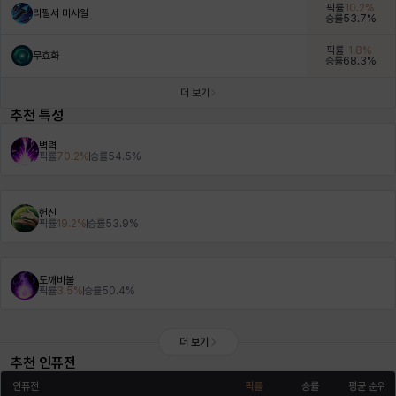
픽률
10.2
%
리펄서 미사일
헤이즈
헨리
현우
혜진
히스이
승률
53.7
%
픽률
1.8
%
무효화
승률
68.3
%
더 보기
추천 특성
벽력
픽률
70.2
%
승률
54.5
%
헌신
픽률
19.2
%
승률
53.9
%
도깨비불
픽률
3.5
%
승률
50.4
%
더 보기
추천 인퓨전
인퓨전
픽률
승률
평균 순위