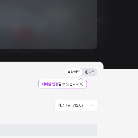
라이트
다크
테마를 변경
할 수 있습니다.
최근 7일 (v12.0)