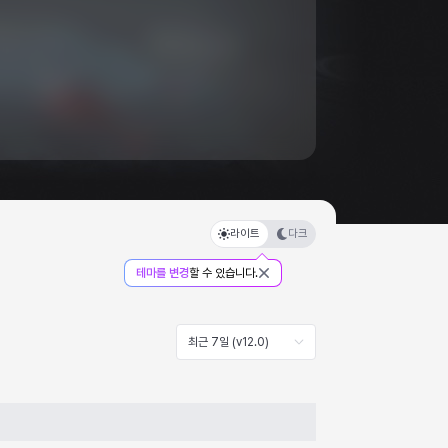
라이트
다크
테마를 변경
할 수 있습니다.
최근 7일 (v12.0)