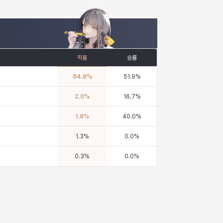
픽률
승률
94.8
%
51.9
%
2.0
%
16.7
%
1.6
%
40.0
%
1.3
%
0.0
%
0.3
%
0.0
%