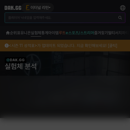
이터널 리턴
순위표
유니온
실험체
통계
아이템
루트
e스포츠/스트리머
즐겨찾기
멀티서치
파티
<시즌 11 성적표>가 업데이트 되었습니다. 지금 확인해보세요! [클릭]
DAK.GG
실험체 분석