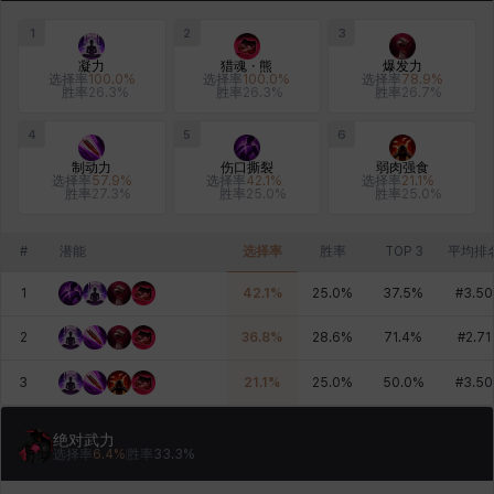
1
2
3
凝力
猎魂・熊
爆发力
雷妮
选择率
100.0
马库斯
%
马格努斯
选择率
100.0
黛比&玛莲
%
鼻荆
选择率
78.9
%
胜率
26.3
%
胜率
26.3
%
胜率
26.7
%
4
5
6
制动力
伤口撕裂
弱肉强食
选择率
57.9
%
选择率
42.1
%
选择率
21.1
%
胜率
27.3
%
胜率
25.0
%
胜率
25.0
%
#
潜能
选择率
胜率
TOP 3
平均排
1
42.1
%
25.0
%
37.5
%
#
3.50
2
36.8
%
28.6
%
71.4
%
#
2.71
3
21.1
%
25.0
%
50.0
%
#
3.50
绝对武力
选择率
6.4
%
胜率
33.3
%