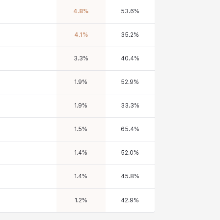
4.8
%
53.6
%
4.1
%
35.2
%
3.3
%
40.4
%
1.9
%
52.9
%
1.9
%
33.3
%
1.5
%
65.4
%
1.4
%
52.0
%
1.4
%
45.8
%
1.2
%
42.9
%