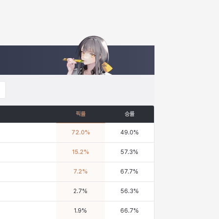
픽률
승률
72.0
%
49.0
%
15.2
%
57.3
%
7.2
%
67.7
%
2.7
%
56.3
%
1.9
%
66.7
%