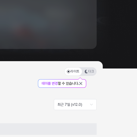
라이트
다크
테마를 변경
할 수 있습니다.
최근 7일 (v12.0)