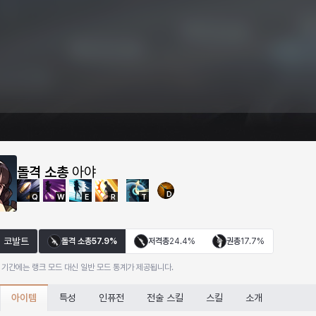
돌격 소총
아야
D
Q
W
E
R
T
코발트
돌격 소총
57.9%
저격총
24.4%
권총
17.7%
 기간에는 랭크 모드 대신 일반 모드 통계가 제공됩니다.
아이템
특성
인퓨전
전술 스킬
스킬
소개