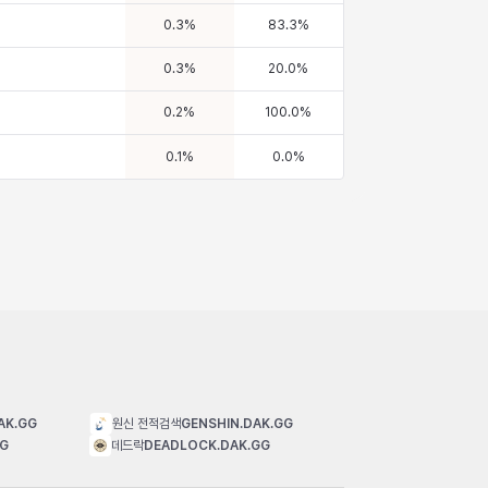
0.3
%
83.3
%
0.3
%
20.0
%
0.2
%
100.0
%
0.1
%
0.0
%
AK.GG
원신 전적검색
GENSHIN.DAK.GG
GG
데드락
DEADLOCK.DAK.GG