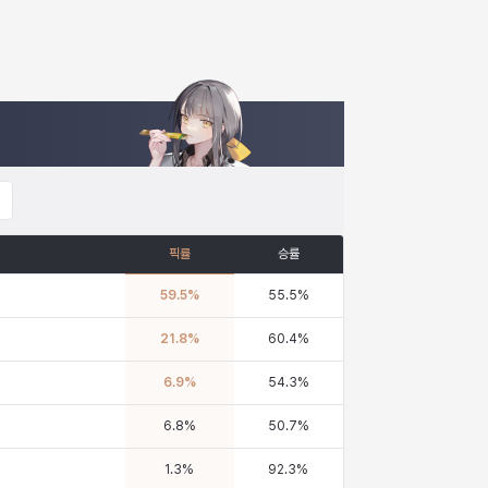
픽률
승률
59.5
%
55.5
%
21.8
%
60.4
%
6.9
%
54.3
%
6.8
%
50.7
%
1.3
%
92.3
%