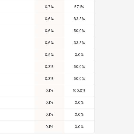
0.7
%
57.1
%
0.6
%
83.3
%
0.6
%
50.0
%
0.6
%
33.3
%
0.5
%
0.0
%
0.2
%
50.0
%
0.2
%
50.0
%
0.1
%
100.0
%
0.1
%
0.0
%
0.1
%
0.0
%
0.1
%
0.0
%