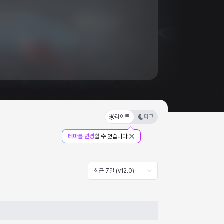
라이트
다크
테마를 변경
할 수 있습니다.
최근 7일 (v12.0)