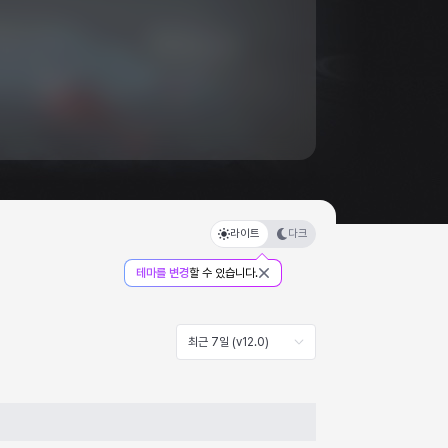
라이트
다크
테마를 변경
할 수 있습니다.
최근 7일 (v12.0)