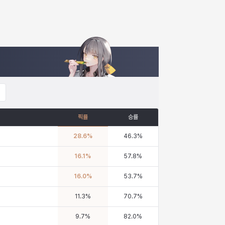
픽률
승률
28.6
%
46.3
%
16.1
%
57.8
%
16.0
%
53.7
%
11.3
%
70.7
%
9.7
%
82.0
%