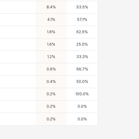
8.4
%
53.5
%
4.1
%
57.1
%
1.6
%
62.5
%
1.6
%
25.0
%
1.2
%
33.3
%
0.6
%
66.7
%
0.4
%
50.0
%
0.2
%
100.0
%
0.2
%
0.0
%
0.2
%
0.0
%