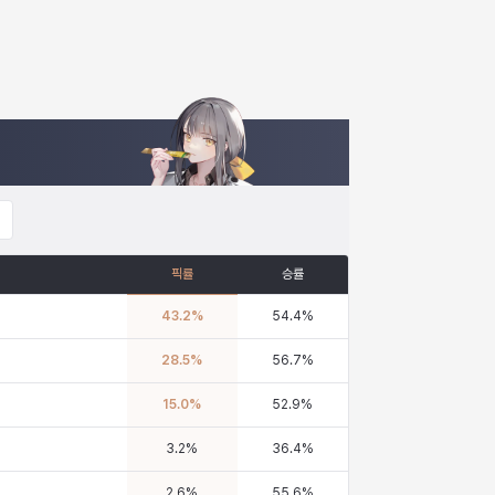
픽률
승률
43.2
%
54.4
%
28.5
%
56.7
%
15.0
%
52.9
%
3.2
%
36.4
%
2.6
%
55.6
%