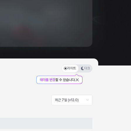
라이트
다크
테마를 변경
할 수 있습니다.
최근 7일 (v12.0)