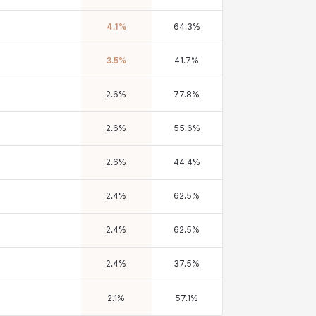
4.1
%
64.3
%
3.5
%
41.7
%
2.6
%
77.8
%
2.6
%
55.6
%
2.6
%
44.4
%
2.4
%
62.5
%
2.4
%
62.5
%
2.4
%
37.5
%
2.1
%
57.1
%