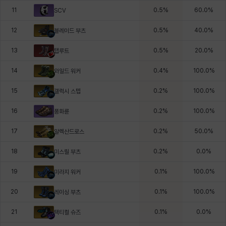
11
0.5
%
60.0
%
SCV
12
0.5
%
40.0
%
블레이드 부츠
13
0.5
%
20.0
%
탭루트
14
0.4
%
100.0
%
와일드 워커
15
0.2
%
100.0
%
갤럭시 스텝
16
0.2
%
100.0
%
풍화륜
17
0.2
%
50.0
%
알렉산드로스
18
0.2
%
0.0
%
미스릴 부츠
19
0.1
%
100.0
%
미라지 워커
20
0.1
%
100.0
%
레이싱 부츠
21
0.1
%
0.0
%
택티컬 슈즈