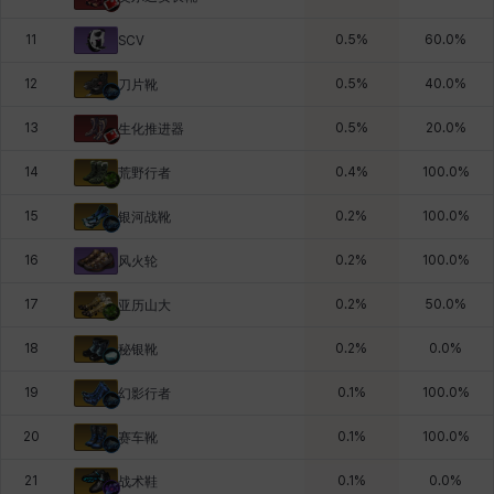
11
0.5
%
60.0
%
SCV
12
0.5
%
40.0
%
刀片靴
13
0.5
%
20.0
%
生化推进器
14
0.4
%
100.0
%
荒野行者
15
0.2
%
100.0
%
银河战靴
16
0.2
%
100.0
%
风火轮
17
0.2
%
50.0
%
亚历山大
18
0.2
%
0.0
%
秘银靴
19
0.1
%
100.0
%
幻影行者
20
0.1
%
100.0
%
赛车靴
21
0.1
%
0.0
%
战术鞋