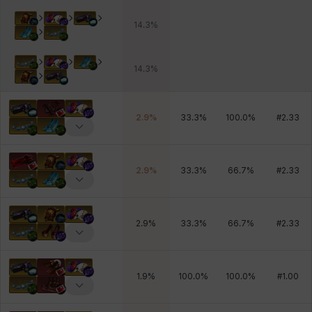
14.3
%
14.3
%
2.9
%
33.3
%
100.0
%
#
2.33
2.9
%
33.3
%
66.7
%
#
2.33
2.9
%
33.3
%
66.7
%
#
2.33
1.9
%
100.0
%
100.0
%
#
1.00