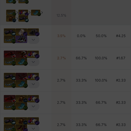
12.5
%
3.5
%
0.0
%
50.0
%
#
4.25
2.7
%
66.7
%
100.0
%
#
1.67
2.7
%
33.3
%
100.0
%
#
2.33
2.7
%
33.3
%
66.7
%
#
2.33
2.7
%
33.3
%
66.7
%
#
2.33