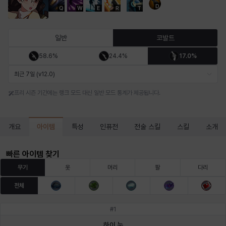
D
Q
W
E
R
T
마르티나
마이
마커스
매그너스
미르카
바냐
일반
코발트
58.6%
24.4%
17.0%
바바라
버니스
블레어
비앙카
비형
샬럿
최근 7일 (v12.0)
프리 시즌 기간에는 랭크 모드 대신 일반 모드 통계가 제공됩니다.
셀린
쇼우
쇼이치
수아
슈린
시셀라
아이템
개요
특성
인퓨전
전술 스킬
스킬
소개
실비아
아델라
아드리아나
아디나
아르다
아비게일
빠른 아이템 찾기
무기
옷
머리
팔
다리
전체
아야
아이솔
아이작
알렉스
알론소
얀
#
1
하이 눈