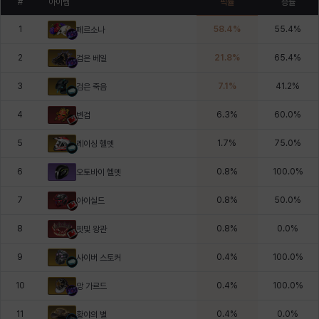
#
아이템
픽률
승률
1
58.4
%
55.4
%
페르소나
2
21.8
%
65.4
%
검은 베일
3
7.1
%
41.2
%
검은 죽음
4
6.3
%
60.0
%
변검
5
1.7
%
75.0
%
레이싱 헬멧
6
0.8
%
100.0
%
오토바이 헬멧
7
0.8
%
50.0
%
아이실드
8
0.8
%
0.0
%
핏빛 왕관
9
0.4
%
100.0
%
사이버 스토커
10
0.4
%
100.0
%
앙 가르드
11
0.4
%
0.0
%
황야의 별