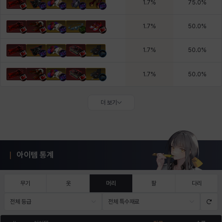
1.7
%
75.0
%
1.7
%
50.0
%
1.7
%
50.0
%
1.7
%
50.0
%
더 보기
아이템 통계
무기
옷
머리
팔
다리
전체 등급
전체 특수재료