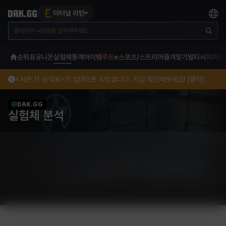
이터널 리턴
순위표
유니온
실험체
통계
아이템
루트
e스포츠/스트리머
즐겨찾기
멀티서치
파티
<시즌 11 성적표>가 업데이트 되었습니다. 지금 확인해보세요! [클릭]
DAK.GG
실험체 분석