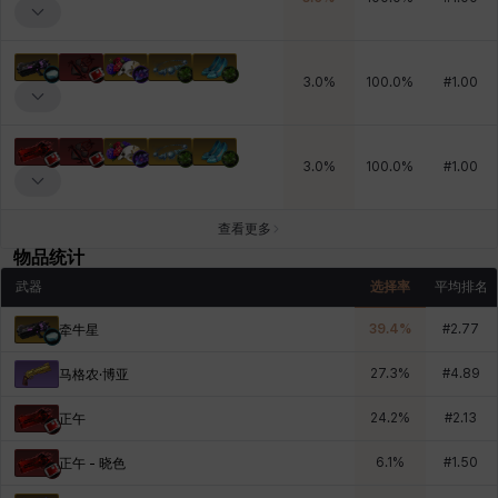
3.0
%
100.0
%
#
1.00
3.0
%
100.0
%
#
1.00
查看更多
物品统计
武器
选择率
平均排名
39.4
%
#
2.77
牵牛星
27.3
%
#
4.89
马格农·博亚
24.2
%
#
2.13
正午
6.1
%
#
1.50
正午 - 晓色