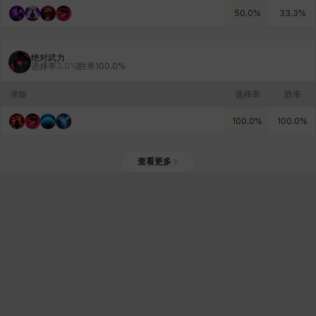
50.0
%
33.3
%
绝对武力
选择率
3.0
%
胜率
100.0
%
潜能
选择率
胜率
100.0
%
100.0
%
查看更多