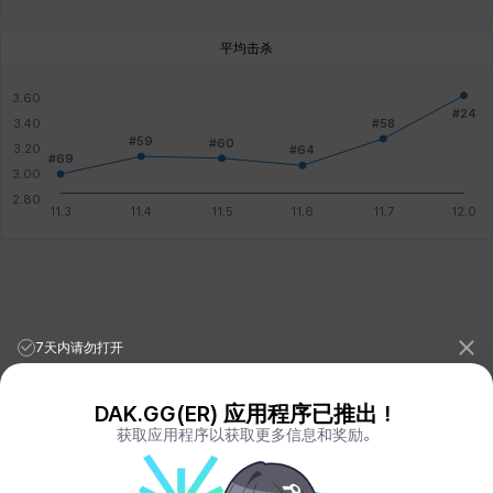
平均击杀
7天内请勿打开
DAK.GG(ER) 应用程序已推出！
获取应用程序以获取更多信息和奖励。
League of Legends Stats
PORO.GG
Teamfight Tactics Stats
LOLCHESS.GG
Valorant Stats
VALORANT.DAK.GG