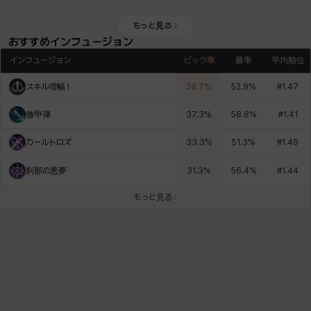
もっと見る
おすすめインフュージョン
インフュージョン
ピック率
勝率
平均順位
スキル増幅 I
38.7
%
52.9
%
#
1.47
徹甲弾
37.3
%
58.8
%
#
1.41
カールトロズ
33.3
%
51.3
%
#
1.49
刹那の悪夢
31.3
%
56.4
%
#
1.44
もっと見る