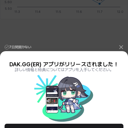
7日間開かない
DAK.GG(ER) アプリがリリースされました！
詳しい情報と特典についてはアプリを入手してください。
League of Legends Stats
PORO.GG
Teamfight Tactics Stats
LOLCHESS.GG
Valorant Stats
VALORANT.DAK.GG
PUBG Stats
PUBG.DAK.GG
Eternal Return Stats
ER.DAK.GG
Genshin Impact Stats
GENSHIN.DAK.GG
Deadlock
DEADLOCK.DAK.GG
Terms of Service
Privacy Notice