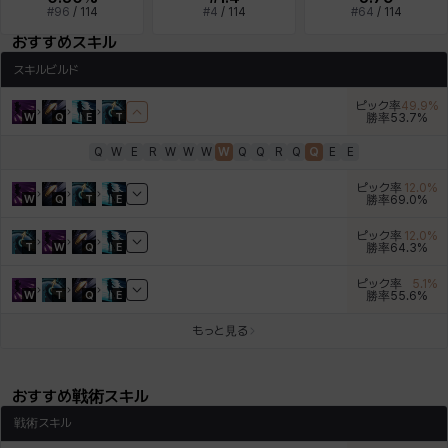
#
96
/
114
#
4
/
114
#
64
/
114
デビー&マーリン
ナタポン
ナディン
ニア
ニッキー
ハート
おすすめスキル
スキルビルド
ピック率
49.9
%
バニス
バーバラ
ヒスイ
ヒョヌ
ビアンカ
ビヒョン
W
Q
E
T
勝率
53.7
%
Q
W
E
R
W
W
W
W
Q
Q
R
Q
Q
E
E
ピック率
12.0
%
ピオロ
フィオラ
フェリックス
フェンリル
ブレア
プリヤ
W
Q
T
E
勝率
69.0
%
ピック率
12.0
%
T
W
Q
E
勝率
64.3
%
ヘイズ
ヘジン
ヘンリー
マイ
マグヌス
マルティナ
ピック率
5.1
%
W
T
Q
E
勝率
55.6
%
もっと見る
マーカス
ミルカ
ヤン
ユスティナ
ユミン
ヨハン
おすすめ戦術スキル
戦術スキル
ラウラ
ルク
レオン
レニ
レノア
レノックス