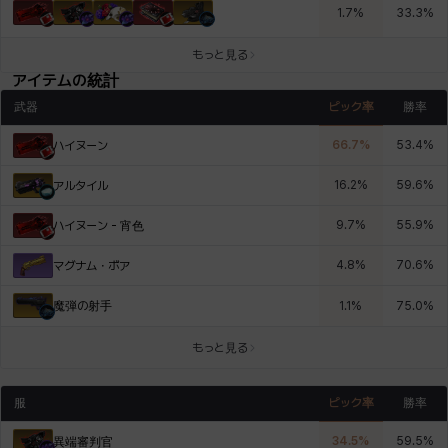
1.7
%
33.3
%
もっと見る
アイテムの統計
武器
ピック率
勝率
66.7
%
53.4
%
ハイヌーン
16.2
%
59.6
%
アルタイル
9.7
%
55.9
%
ハイヌーン - 宵色
4.8
%
70.6
%
マグナム・ボア
魔弾の射手
1.1
%
75.0
%
もっと見る
服
ピック率
勝率
34.5
%
59.5
%
異端審判官