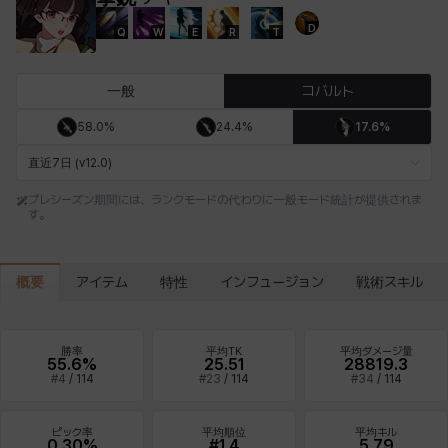
D
Q
W
E
R
T
エステル
エマ
エレナ
エヴァ
カティア
カミロ
一般
コバルト
58.0%
24.4%
17.6%
カーラ
ガーネット
キアラ
キャッシー
クレイヴァー
クロエ
直近7日 (v12.0)
プレシーズン期間には、ランクモードの代わりに一般モード統計が提供されま
す。
ケネス
コラライン
ザヒル
シウカイ
シセラ
シャーロット
概要
アイテム
特性
インフュージョン
戦術スキル
シュリン
シルヴィア
ジェニー
ジャッキー
スア
セリーヌ
勝率
平均TK
平均ダメージ量
55.6%
25.51
28819.3
#
4
/
114
#
23
/
114
#
34
/
114
タジア
ダイリン
ダニエル
ダルコ
ティア
テオドール
ピック率
平均順位
平均キル
0.30%
#1.4
5.79