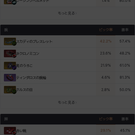
レーシングヘルメット
1.4
%
80.0
%
もっと見る
腕
ピック率
勝率
42.2
%
57.4
%
スカディのブレスレット
23.6
%
48.2
%
ネクロノミコン
21.9
%
61.0
%
竜のうろこ
4.6
%
81.3
%
ティンダロスの腕輪
ホルスの目
2.8
%
50.0
%
もっと見る
脚
ピック率
勝率
29.1
%
45.1
%
赤い靴