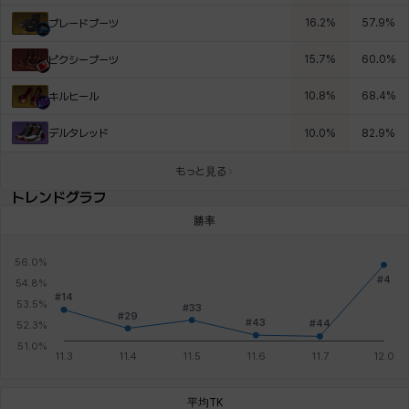
16.2
%
57.9
%
ブレードブーツ
15.7
%
60.0
%
ピクシーブーツ
10.8
%
68.4
%
キルヒール
デルタレッド
10.0
%
82.9
%
もっと見る
トレンドグラフ
勝率
平均TK