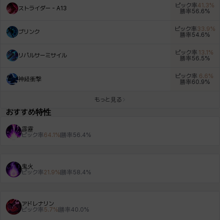
ピック率
41.3
%
ストライダー - A13
勝率
56.6
%
ピック率
33.9
%
ブリンク
勝率
54.6
%
ロッジ
ヴァーニャ
彰一
莉央
雪
ピック率
13.1
%
リパルサーミサイル
勝率
56.5
%
ピック率
6.6
%
神経衝撃
勝率
60.9
%
もっと見る
おすすめ特性
霹靂
ピック率
64.1
%
勝率
56.4
%
鬼火
ピック率
21.9
%
勝率
58.4
%
アドレナリン
ピック率
5.7
%
勝率
40.0
%