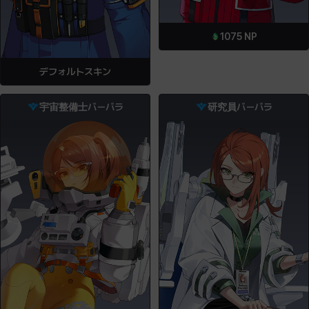
1075
NP
デフォルトスキン
宇宙整備士バーバラ
研究員バーバラ