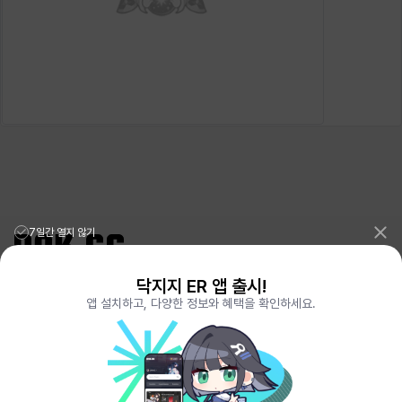
7일간 열지 않기
닥지지 ER 앱 출시!
리그오브레전드 전적검색 포로지지
PORO.GG
앱 설치하고, 다양한 정보와 혜택을 확인하세요.
전략적팀전투 TFT 전적검색 롤체지지
LOLCHESS.GG
메이플스토리 종합통계
MAPLE.GG
발로란트 전적검색
VALORANT.DAK.GG
배틀그라운드 전적검색
PUBG.DAK.GG
이터널 리턴 전적검색
ER.DAK.GG
원신 전적검색
GENSHIN.DAK.GG