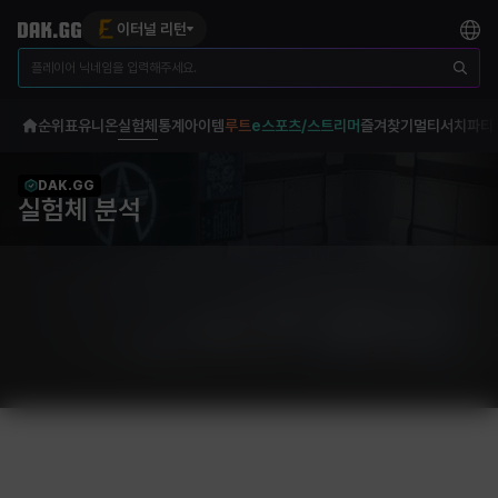
이터널 리턴
순위표
유니온
실험체
통계
아이템
루트
e스포츠/스트리머
즐겨찾기
멀티서치
파티
DAK.GG
실험체 분석