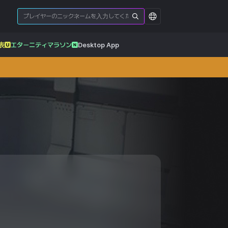
表
エターニティマラソン
Desktop App