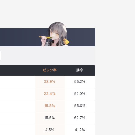
ピック率
勝率
38.9
%
55.2
%
22.4
%
52.0
%
15.8
%
55.0
%
15.5
%
62.7
%
4.5
%
41.2
%