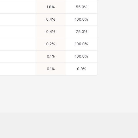
1.8
%
55.0
%
0.4
%
100.0
%
0.4
%
75.0
%
0.2
%
100.0
%
0.1
%
100.0
%
0.1
%
0.0
%