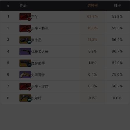
#
物品
选择率
胜率
1
63.8
%
52.8
%
正午
2
19.0
%
55.3
%
正午 - 晓色
3
11.3
%
66.4
%
牵牛星
4
3.2
%
86.7
%
优雅者之枪
5
1.8
%
52.9
%
魔弹射手
6
0.4
%
75.0
%
史坦普特
7
0.3
%
66.7
%
正午 - 绯红
凯尔特
8
0.1
%
0.0
%