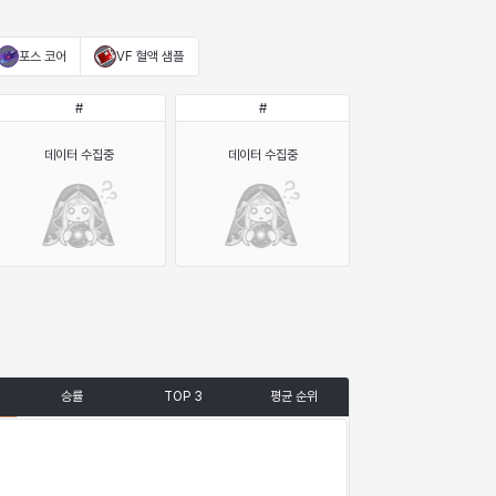
포스 코어
VF 혈액 샘플
#
#
데이터 수집중
데이터 수집중
승률
TOP 3
평균 순위