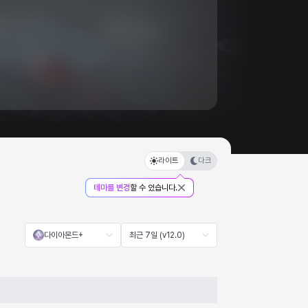
라이트
다크
테마를 변경
할 수 있습니다.
다이아몬드+
최근 7일 (v12.0)