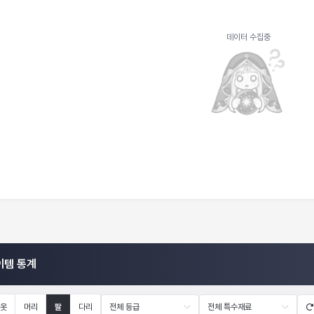
데이터 수집중
이템 통계
옷
머리
팔
다리
전체 등급
전체 특수재료