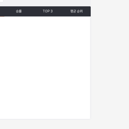
승률
TOP 3
평균 순위