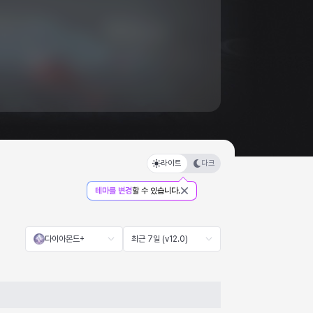
라이트
다크
테마를 변경
할 수 있습니다.
다이아몬드+
최근 7일 (v12.0)