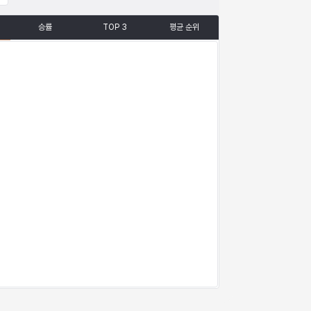
승률
TOP 3
평균 순위