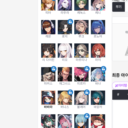
무기
띠아
라우라
레녹스
레니
레온
로지
루크
르노어
리 다이린
리오
마르티나
마이
최종 아
마커스
매그너스
미르카
바냐
아이템 
#
바바라
버니스
블레어
비앙카