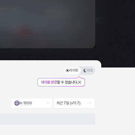
라이트
다크
테마를 변경
할 수 있습니다.
in 1000
최근 7일 (v11.7)