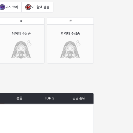
포스 코어
VF 혈액 샘플
#
#
데이터 수집중
데이터 수집중
승률
TOP 3
평균 순위