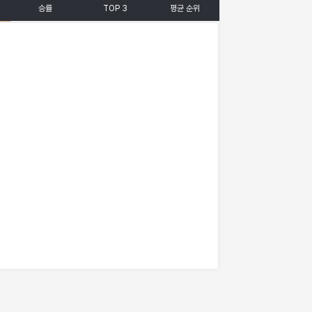
승률
TOP 3
평균 순위