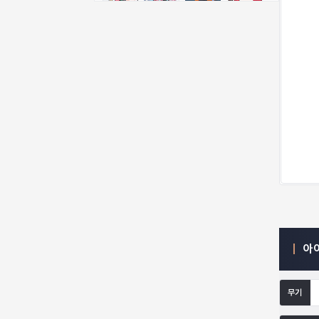
비형
샬럿
셀린
쇼우
쇼이치
수아
슈린
시셀라
실비아
아델라
아드리아나
아디나
아르다
아비게일
아야
아이솔
아이작
알렉스
알론소
얀
아
무기
에스텔
에이든
에키온
엘레나