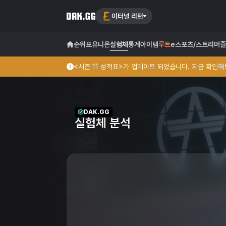
이터널 리턴
순위표
유니온
실험체
통계
아이템
루트
e스포츠/스트리머
즐
<시즌 11 성적표>가 업데이트 되었습니다. 지금 확인해보
DAK.GG
실험체 분석