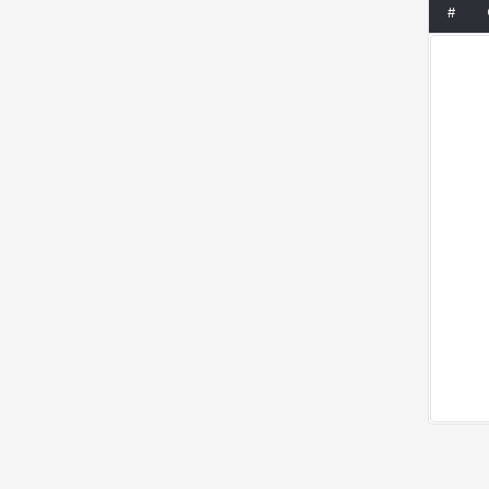
#
엠마
요한
윌리엄
유민
유스티나
유키
이렘
이바
이슈트반
이안
일레븐
자히르
재키
제니
츠바메
카밀로
카티야
칼라
캐시
케네스