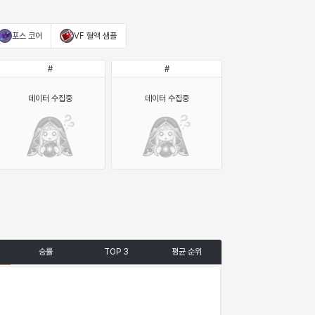
포스 코어
VF 혈액 샘플
#
#
데이터 수집중
데이터 수집중
승률
TOP 3
평균 순위