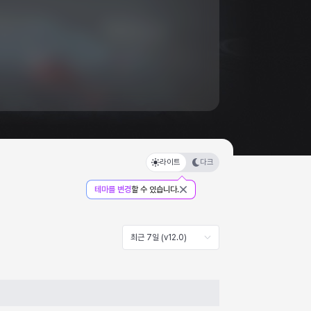
라이트
다크
테마를 변경
할 수 있습니다.
최근 7일 (v12.0)