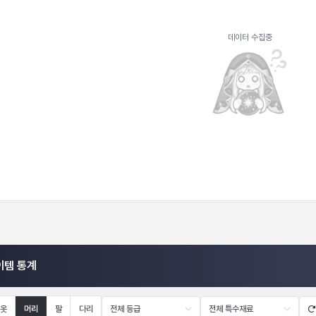
데이터 수집중
이템 통계
옷
머리
팔
다리
전체 등급
전체 특수재료