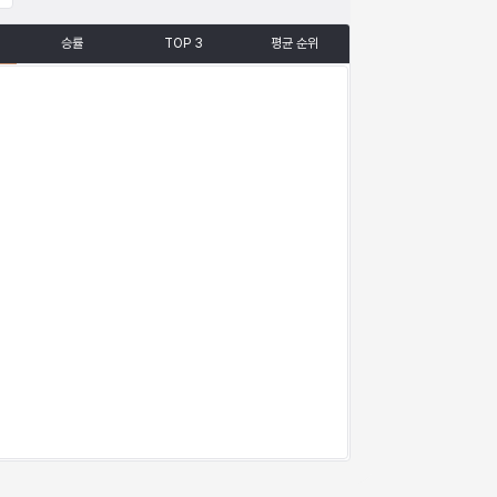
승률
TOP 3
평균 순위