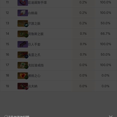
11
0.2
%
100.0
%
廷達羅斯手環
12
0.2
%
100.0
%
白鶴扇
13
0.2
%
50.0
%
守護之眼
14
0.1
%
66.7
%
荷魯斯之眼
15
0.1
%
100.0
%
巨人手套
16
0.1
%
50.0
%
鬼靈之爪
17
0.0
%
100.0
%
克拉達戒指
18
0.0
%
0.0
%
燃燒之心
法夫納
19
0.0
%
0.0
%