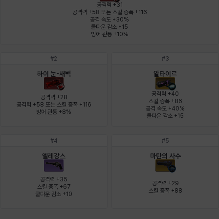
에스텔
에이든
에키온
엘레나
엠마
요한
공격력 +31

공격력 +58 또는 스킬 증폭 +116

공격 속도 +30%

쿨다운 감소 +15

방어 관통 +10%
윌리엄
유민
유스티나
유키
이렘
이바
#
2
#
3
하이 눈-새벽
알타이르
이슈트반
이안
일레븐
자히르
재키
제니
공격력 +40

공격력 +28

스킬 증폭 +86

공격력 +58 또는 스킬 증폭 +116

공격 속도 +40%

방어 관통 +8%
쿨다운 감소 +15
츠바메
카밀로
카티야
칼라
캐시
케네스
#
4
#
5
엘레강스
마탄의 사수
코렐라인
크레이버
클로에
키아라
타지아
테오도르
공격력 +35

공격력 +29

스킬 증폭 +67

스킬 증폭 +88
쿨다운 감소 +10
펜리르
펠릭스
프리야
피오라
피올로
하트