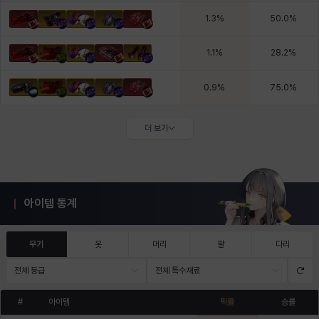
1.3
%
50.0
%
1.1
%
28.2
%
0.9
%
75.0
%
더 보기
아이템 통계
무기
옷
머리
팔
다리
전체 등급
전체 특수재료
#
아이템
픽률
승률