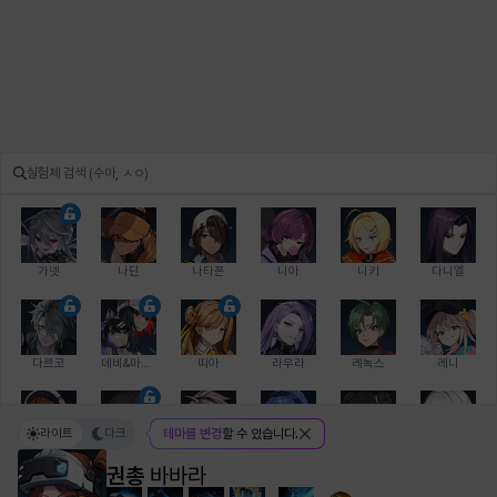
가넷
나딘
나타폰
니아
니키
다니엘
다르코
데비&마를렌
띠아
라우라
레녹스
레니
라이트
다크
테마를 변경
할 수 있습니다.
레온
로지
루크
르노어
리 다이린
리오
권총
바바라