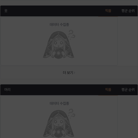
옷
픽률
평균 순위
데이터 수집중
더 보기
머리
픽률
평균 순위
데이터 수집중