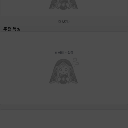
헤이즈
헨리
현우
혜진
히스이
더 보기
추천 특성
데이터 수집중