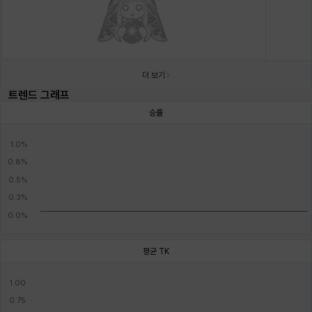
더 보기
트렌드 그래프
승률
평균 TK