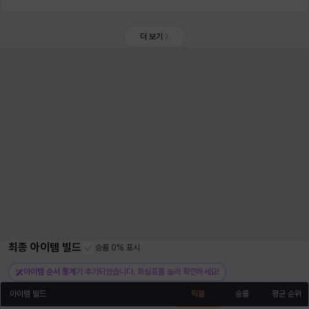
더 보기
최종 아이템 빌드
승률 0% 표시
아이템 순서 통계
가 추가되었습니다. 화살표를 눌러 확인하세요!
아이템 빌드
픽률
승률
평균 순위