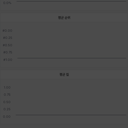
평균 순위
평균 킬