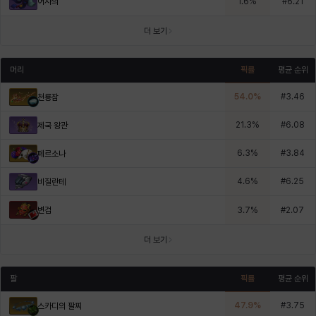
어사의
1.6
%
#
6.21
더 보기
머리
픽률
평균 순위
54.0
%
#
3.46
천룡잠
21.3
%
#
6.08
제국 왕관
6.3
%
#
3.84
페르소나
4.6
%
#
6.25
비질란테
변검
3.7
%
#
2.07
더 보기
팔
픽률
평균 순위
47.9
%
#
3.75
스카디의 팔찌