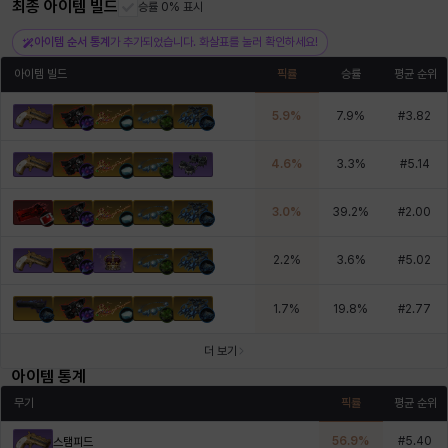
최종 아이템 빌드
승률 0% 표시
아이템 순서 통계
가 추가되었습니다. 화살표를 눌러 확인하세요!
아이템 빌드
픽률
승률
평균 순위
5.9
%
7.9
%
#
3.82
4.6
%
3.3
%
#
5.14
3.0
%
39.2
%
#
2.00
2.2
%
3.6
%
#
5.02
1.7
%
19.8
%
#
2.77
더 보기
아이템 통계
무기
픽률
평균 순위
56.9
%
#
5.40
스탬피드