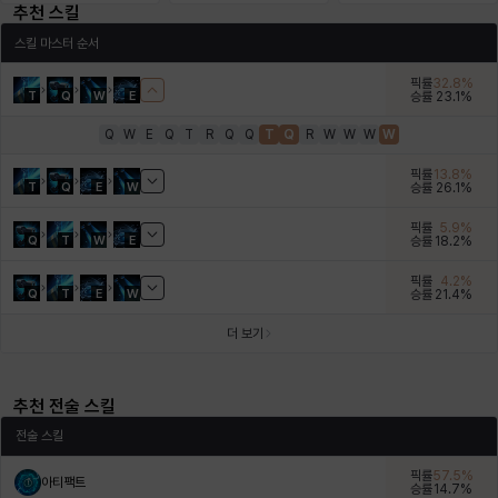
추천 스킬
에스텔
에이든
에키온
엘레나
엠마
요한
스킬 마스터 순서
픽률
32.8
%
T
Q
W
E
승률
23.1
%
윌리엄
유민
유스티나
유키
이렘
이바
Q
W
E
Q
T
R
Q
Q
T
Q
R
W
W
W
W
픽률
13.8
%
T
Q
E
W
승률
26.1
%
이슈트반
이안
일레븐
자히르
재키
제니
픽률
5.9
%
Q
T
W
E
승률
18.2
%
픽률
4.2
%
츠바메
카밀로
카티야
칼라
캐시
케네스
Q
T
E
W
승률
21.4
%
더 보기
코렐라인
크레이버
클로에
키아라
타지아
테오도르
추천 전술 스킬
전술 스킬
펜리르
펠릭스
프리야
피오라
피올로
하트
픽률
57.5
%
아티팩트
승률
14.7
%