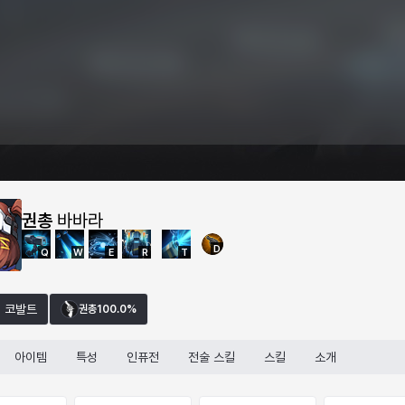
권총
바바라
D
Q
W
E
R
T
코발트
권총
100.0%
아이템
특성
인퓨전
전술 스킬
스킬
소개