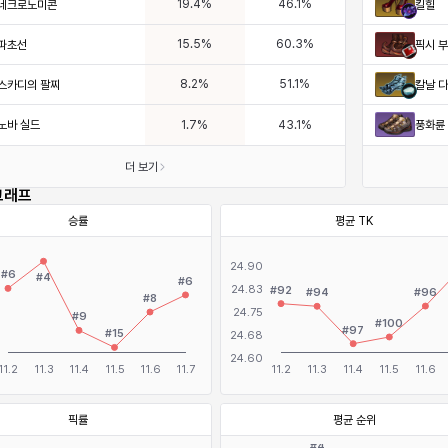
19.4
%
46.1
%
네크로노미콘
킬힐
15.5
%
60.3
%
파초선
픽시 
8.2
%
51.1
%
스카디의 팔찌
칼날 
노바 실드
풍화륜
1.7
%
43.1
%
더 보기
그래프
승률
평균 TK
픽률
평균 순위