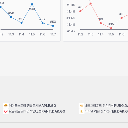
메이플스토리 종합통계
MAPLE.GG
배틀그라운드 전적검색
PUBG.D
발로란트 전적검색
VALORANT.DAK.GG
이터널 리턴 전적검색
ER.DAK.