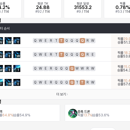
승률
평균 TK
평균 딜량
픽률
4.2%
24.88
31553.2
0.78
6
/
114
#
92
/
114
#
9
/
114
#
53
/
11
킬
터 순서
픽률
29.
Q
W
E
R
T
T
Q
Q
Q
Q
R
W
Q
W
E
승률
51.
픽률
18.
Q
W
E
R
T
T
Q
Q
Q
Q
R
E
Q
E
W
승률
53.
픽률
15.
Q
W
E
R
Q
Q
Q
Q
W
W
R
W
W
E
T
승률
54.
픽률
10.
Q
W
E
R
Q
Q
Q
Q
T
T
R
W
T
W
E
승률
57.
더 보기
성
력
증폭 드론
률
64.8
%
승률
54.9
%
픽률
13.1
%
승률
53.6
%