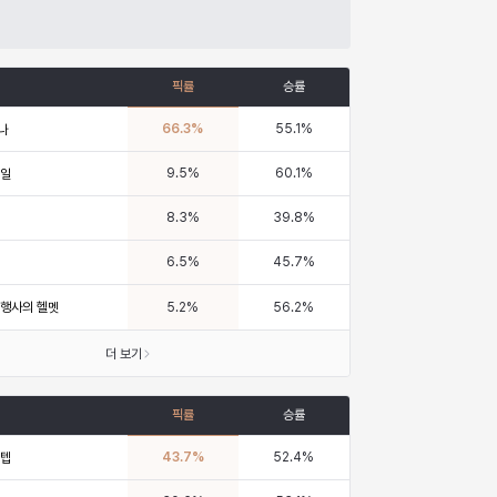
픽률
승률
66.3
%
55.1
%
나
9.5
%
60.1
%
베일
8.3
%
39.8
%
6.5
%
45.7
%
비행사의 헬멧
5.2
%
56.2
%
더 보기
픽률
승률
43.7
%
52.4
%
스텝