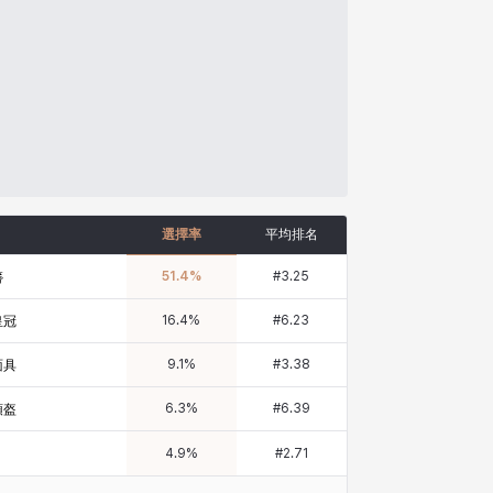
選擇率
平均排名
51.4
%
#
3.25
簪
16.4
%
#
6.23
皇冠
9.1
%
#
3.38
面具
6.3
%
#
6.39
頭盔
4.9
%
#
2.71