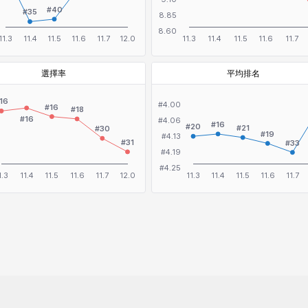
選擇率
平均排名