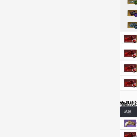
米爾卡
約翰
納塔朋
綾
翡翠
肯尼思
艾比蓋爾
艾琳娜
艾瑪
艾登
艾絲黛爾
艾薩克
艾迪娜
芬里爾
芭芭拉
莉央
物品统
莉諾爾
菲利克斯
菲歐拉
萬尼亞
武器
蒂亞
蓋瑞特
蘿拉
西奧多