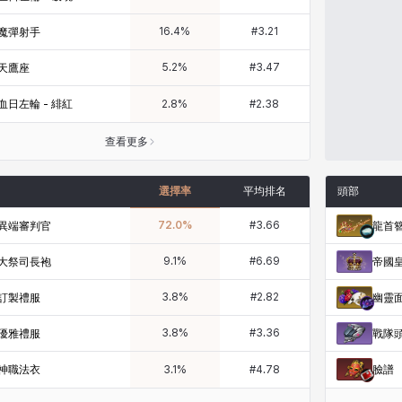
16.4
%
#
3.21
魔彈射手
5.2
%
#
3.47
天鷹座
血日左輪 - 緋紅
2.8
%
#
2.38
查看更多
選擇率
平均排名
頭部
72.0
%
#
3.66
異端審判官
龍首
9.1
%
#
6.69
大祭司長袍
帝國
3.8
%
#
2.82
訂製禮服
幽靈
3.8
%
#
3.36
優雅禮服
戰隊
神職法衣
臉譜
3.1
%
#
4.78