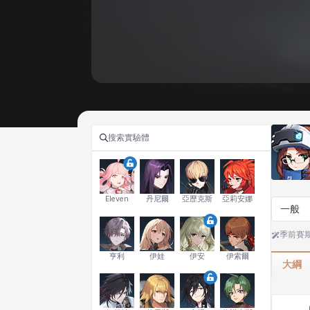
Eleven
丹尼爾
亞歷克斯
亞莉安娜
一般
季前賽
亨利
伊娃
伊安
伊索爾
大綱