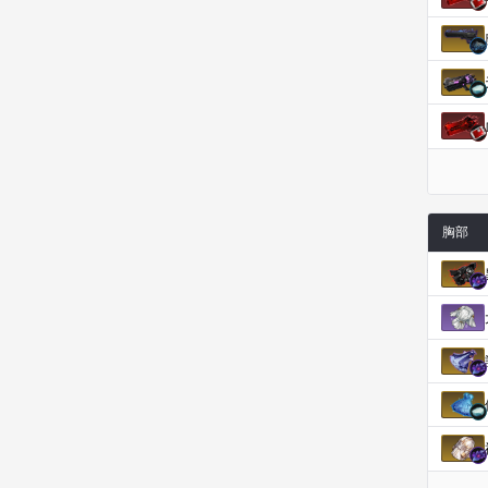
達爾科
里昂
阿德拉
阿爾達
阿隆索
雪
雪琳
雷妮
胸部
青燕
馬庫斯
馬格努斯
黛比&瑪蓮
鼻荊