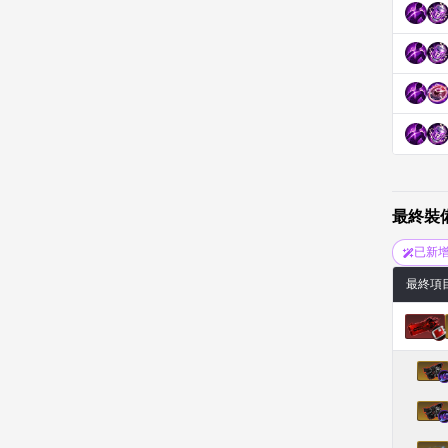
席琳
彰一
愛琳
慧珍
揚
普里亞
李黛琳
查希爾
最終裝
梅
比安卡
洛茲
海因茨
已新
最終項
玹雨
珍妮
琪婭拉
瑪蒂娜
皮奧洛
盧克
秀凱
秀雅