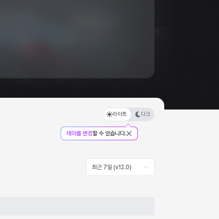
라이트
다크
테마를 변경
할 수 있습니다.
최근 7일 (v12.0)