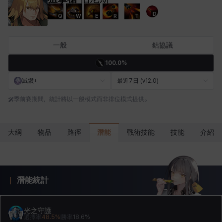
D
Q
W
E
R
T
卡米洛
卡緹雅
厄喀翁
哈特
塔齊雅
夏洛特
一般
鈷協議
100.0%
妮婭
妮琪
威廉
娜汀
尤斯蒂娜
布萊爾
滅鑽+
最近7日 (v12.0)
季前賽期間，統計將以一般模式而非排位模式提供。
希爾維婭
希瑟拉
席琳
彰一
愛琳
慧珍
潛能
大綱
物品
路徑
戰術技能
技能
介紹
揚
普里亞
李黛琳
查希爾
梅
比安卡
潛能統計
洛茲
海因茨
玹雨
珍妮
琪婭拉
瑪蒂娜
光之守護
選擇率
48.5
%
勝率
18.6
%