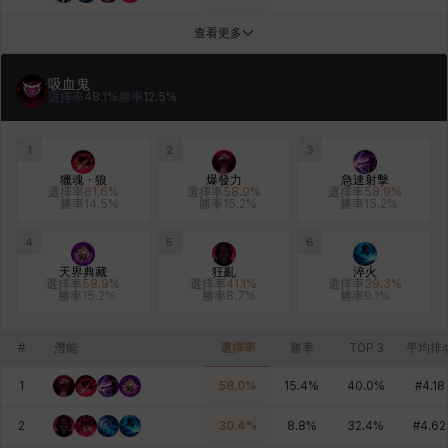
查看更多
青燕
馬庫斯
馬格努斯
黛比&瑪蓮
鼻荊
吸血鬼
選擇率
48.1
%
勝率
12.5
%
1
2
3
獵魂・狼
爆發力
急速射擊
選擇率
61.6
%
選擇率
58.9
%
選擇率
58.9
%
勝率
14.5
%
勝率
15.2
%
勝率
15.2
%
4
5
6
天界典藏
狂亂
淬火
選擇率
58.9
%
選擇率
41.1
%
選擇率
39.3
%
勝率
15.2
%
勝率
8.7
%
勝率
9.1
%
#
潛能
選擇率
勝率
TOP 3
平均排
1
58.0
%
15.4
%
40.0
%
#
4.18
2
30.4
%
8.8
%
32.4
%
#
4.62