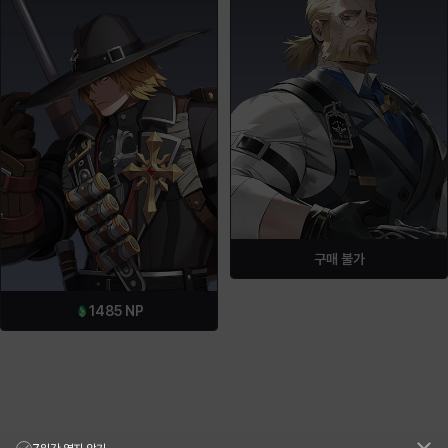
구매 불가
1485
NP