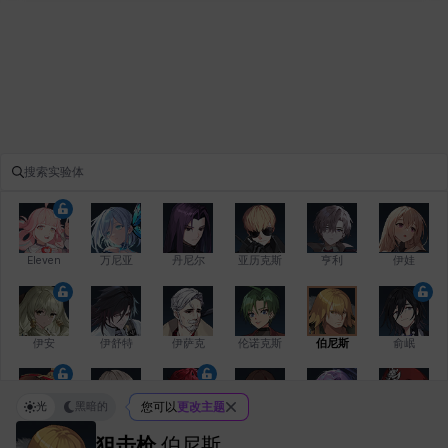
Eleven
万尼亚
丹尼尔
亚历克斯
亨利
伊娃
伊安
伊舒特
伊萨克
伦诺克斯
伯尼斯
俞岷
光
黑暗的
您可以
更改主题
修凯
克洛伊
克雷弗
凯希
劳拉
卡拉
狙击枪
伯尼斯