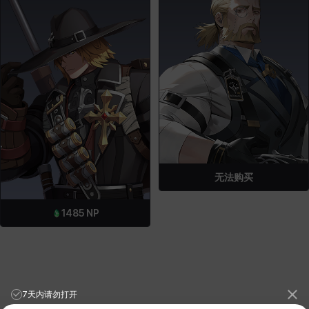
无法购买
1485
NP
7天内请勿打开