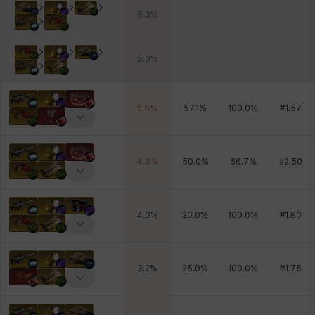
5.3
%
5.3
%
5.6
%
57.1
%
100.0
%
#
1.57
4.8
%
50.0
%
66.7
%
#
2.50
4.0
%
20.0
%
100.0
%
#
1.80
3.2
%
25.0
%
100.0
%
#
1.75