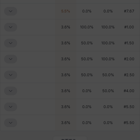
5.5
%
0.0
%
0.0
%
#
7.67
3.6
%
100.0
%
100.0
%
#
1.00
3.6
%
50.0
%
100.0
%
#
1.50
3.6
%
50.0
%
100.0
%
#
2.00
3.6
%
50.0
%
50.0
%
#
2.50
3.6
%
0.0
%
50.0
%
#
4.00
3.6
%
0.0
%
0.0
%
#
5.50
3.6
%
0.0
%
0.0
%
#
5.50